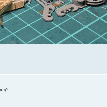
oming?