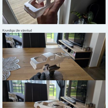
Krundiga üle värvitud