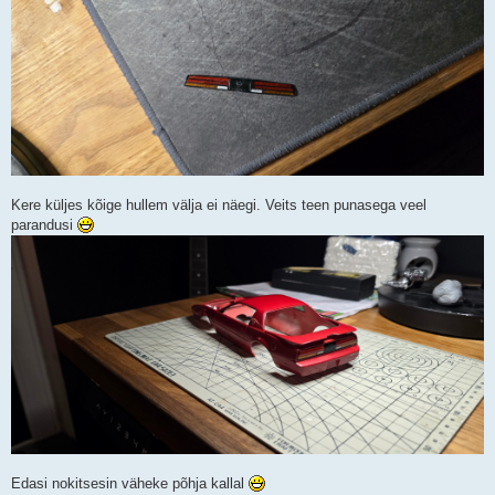
Kere küljes kõige hullem välja ei näegi. Veits teen punasega veel
parandusi
Edasi nokitsesin väheke põhja kallal