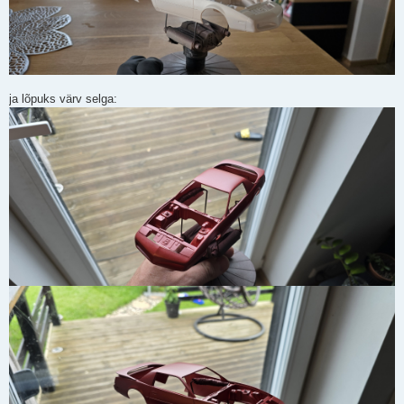
ja lõpuks värv selga: