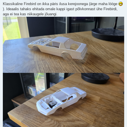
Klassikaline Firebird on ikka päris ilusa kerejoonega (ärge maha lööge
). Ideaalis tahaks ehitada omale kappi igast põlvkonnast ühe Firebirdi,
aga ei tea kas niikaugele jõuangi.