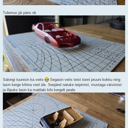
Tulemus jäi päris ok
Salongi tuunisin ka veits
Segasin veits teist tooni pruuni kokku ning
lasin kerge kihina veel üle. Seejärel natuke teipimist, mustaga värvimist
ja lõpuks lasin ka mattlaki kihi kergelt peale