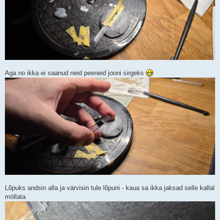
Aga no ikka ei saanud neid peeneid jooni sirgeks
Lõpuks andsin alla ja värvisin tule lõpuni - kaua sa ikka jaksad selle kallal
möllata