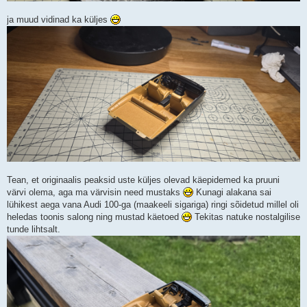
ja muud vidinad ka küljes
Tean, et originaalis peaksid uste küljes olevad käepidemed ka pruuni
värvi olema, aga ma värvisin need mustaks
Kunagi alakana sai
lühikest aega vana Audi 100-ga (maakeeli sigariga) ringi sõidetud millel oli
heledas toonis salong ning mustad käetoed
Tekitas natuke nostalgilise
tunde lihtsalt.