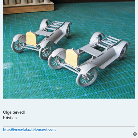
Olge terved!
Kristjan
http://teraselukad.blogspot.com/