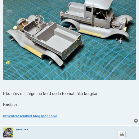
Eks näis mil järgmine kord seda teemat jälle kergitan
Kristjan
http://teraselukad.blogspot.com/
vaoinas