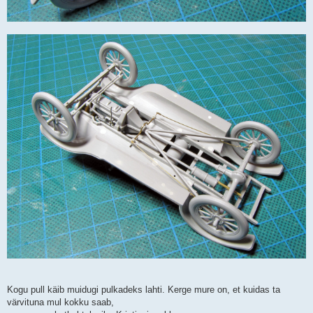
Kogu pull käib muidugi pulkadeks lahti. Kerge mure on, et kuidas ta
värvituna mul kokku saab,