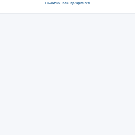
Privaatsus
|
Kasutajatingimused