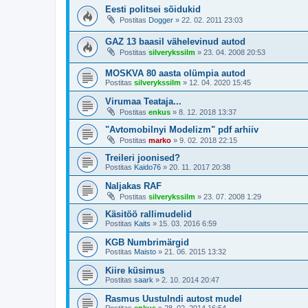
Eesti politsei sõidukid
Postitas
Dogger
»
22. 02. 2011 23:03
GAZ 13 baasil vähelevinud autod
Postitas
silverykssilm
»
23. 04. 2008 20:53
MOSKVA 80 aasta olümpia autod
Postitas
silverykssilm
»
12. 04. 2020 15:45
Virumaa Teataja...
Postitas
enkus
»
8. 12. 2018 13:37
"Avtomobilnyi Modelizm" pdf arhiiv
Postitas
marko
»
9. 02. 2018 22:15
Treileri joonised?
Postitas
Kaido76
»
20. 11. 2017 20:38
Naljakas RAF
Postitas
silverykssilm
»
23. 07. 2008 1:29
Käsitöö rallimudelid
Postitas
Kaits
»
15. 03. 2016 6:59
KGB Numbrimärgid
Postitas
Maisto
»
21. 06. 2015 13:32
Kiire küsimus
Postitas
saark
»
2. 10. 2014 20:47
Rasmus Uustulndi autost mudel