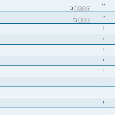
56
1
2
3
4
36
1
2
3
0
4
9
1
3
0
3
1
0