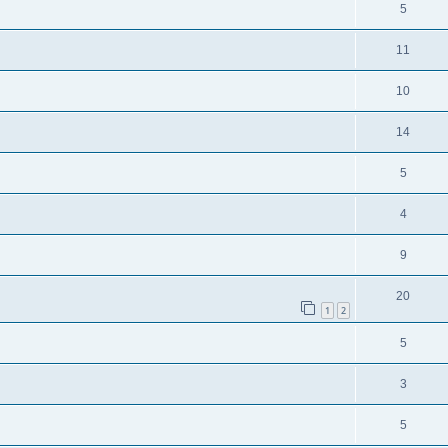
5
11
10
14
5
4
9
20
1
2
5
3
5