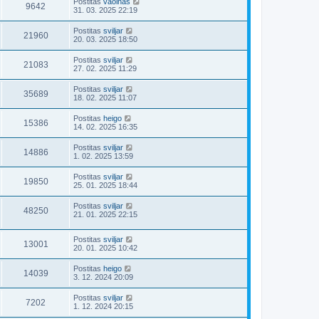
Postitas
vaoinas
9642
31. 03. 2025 22:19
Postitas
sviljar
21960
20. 03. 2025 18:50
Postitas
sviljar
21083
27. 02. 2025 11:29
Postitas
sviljar
35689
18. 02. 2025 11:07
Postitas
heigo
15386
14. 02. 2025 16:35
Postitas
sviljar
14886
1. 02. 2025 13:59
Postitas
sviljar
19850
25. 01. 2025 18:44
Postitas
sviljar
48250
21. 01. 2025 22:15
Postitas
sviljar
13001
20. 01. 2025 10:42
Postitas
heigo
14039
3. 12. 2024 20:09
Postitas
sviljar
7202
1. 12. 2024 20:15