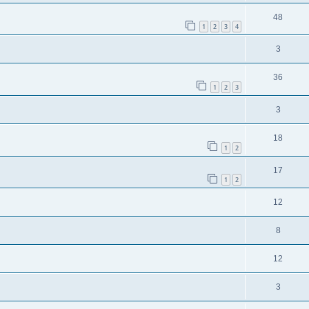
48
1
2
3
4
3
36
1
2
3
3
18
1
2
17
1
2
12
8
12
3