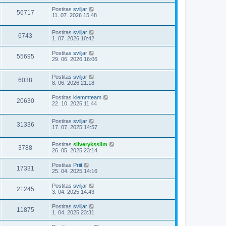
Postitas
sviljar
56717
11. 07. 2026 15:48
Postitas
sviljar
6743
1. 07. 2026 10:42
Postitas
sviljar
55695
29. 06. 2026 16:06
Postitas
sviljar
6038
8. 06. 2026 21:18
Postitas
klemmteam
20630
22. 10. 2025 11:44
Postitas
sviljar
31336
17. 07. 2025 14:57
Postitas
silverykssilm
3788
26. 05. 2025 23:14
Postitas
Priit
17331
25. 04. 2025 14:16
Postitas
sviljar
21245
3. 04. 2025 14:43
Postitas
sviljar
11875
1. 04. 2025 23:31