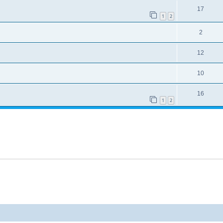
17
1
2
2
12
10
16
1
2