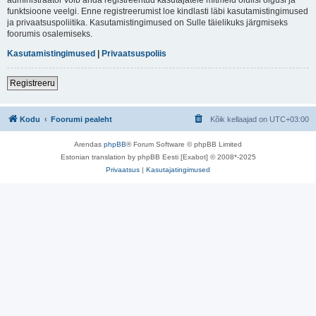
funktsioone veelgi. Enne registreerumist loe kindlasti läbi kasutamistingimused
ja privaatsuspoliitika. Kasutamistingimused on Sulle täielikuks järgmiseks
foorumis osalemiseks.
Kasutamistingimused
|
Privaatsuspoliis
Registreeru
Kodu
Foorumi pealeht
Kõik kellaajad on
UTC+03:00
Arendas
phpBB
® Forum Software © phpBB Limited
Estonian translation by phpBB Eesti [Exabot] © 2008*-2025
Privaatsus
|
Kasutajatingimused