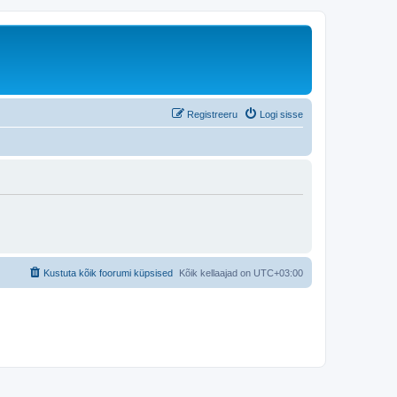
Registreeru
Logi sisse
Kustuta kõik foorumi küpsised
Kõik kellaajad on
UTC+03:00