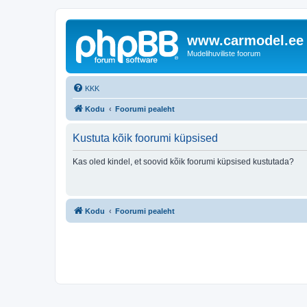
www.carmodel.ee
Mudelihuviliste foorum
KKK
Kodu
Foorumi pealeht
Kustuta kõik foorumi küpsised
Kas oled kindel, et soovid kõik foorumi küpsised kustutada?
Kodu
Foorumi pealeht