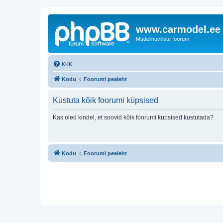
www.carmodel.ee
Mudelihuviliste foorum
KKK
Kodu
Foorumi pealeht
Kustuta kõik foorumi küpsised
Kas oled kindel, et soovid kõik foorumi küpsised kustutada?
Kodu
Foorumi pealeht