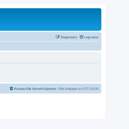
Registreeru
Logi sisse
Kustuta kõik foorumi küpsised
Kõik kellaajad on
UTC+03:00