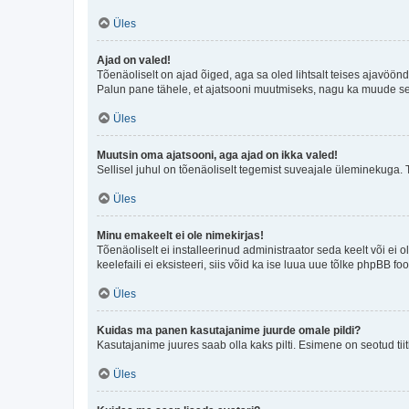
Üles
Ajad on valed!
Tõenäoliselt on ajad õiged, aga sa oled lihtsalt teises ajavöö
Palun pane tähele, et ajatsooni muutmiseks, nagu ka muude sead
Üles
Muutsin oma ajatsooni, aga ajad on ikka valed!
Sellisel juhul on tõenäoliselt tegemist suveajale üleminekuga. 
Üles
Minu emakeelt ei ole nimekirjas!
Tõenäoliselt ei installeerinud administraator seda keelt või ei 
keelefaili ei eksisteeri, siis võid ka ise luua uue tõlke phpBB 
Üles
Kuidas ma panen kasutajanime juurde omale pildi?
Kasutajanime juures saab olla kaks pilti. Esimene on seotud tii
Üles