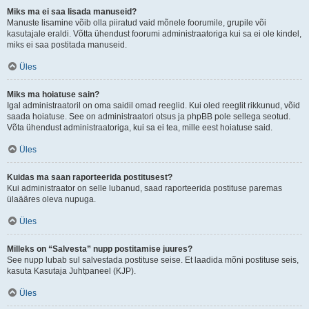
Miks ma ei saa lisada manuseid?
Manuste lisamine võib olla piiratud vaid mõnele foorumile, grupile või
kasutajale eraldi. Võtta ühendust foorumi administraatoriga kui sa ei ole kindel,
miks ei saa postitada manuseid.
Üles
Miks ma hoiatuse sain?
Igal administraatoril on oma saidil omad reeglid. Kui oled reeglit rikkunud, võid
saada hoiatuse. See on administraatori otsus ja phpBB pole sellega seotud.
Võta ühendust administraatoriga, kui sa ei tea, mille eest hoiatuse said.
Üles
Kuidas ma saan raporteerida postitusest?
Kui administraator on selle lubanud, saad raporteerida postituse paremas
ülaääres oleva nupuga.
Üles
Milleks on “Salvesta” nupp postitamise juures?
See nupp lubab sul salvestada postituse seise. Et laadida mõni postituse seis,
kasuta Kasutaja Juhtpaneel (KJP).
Üles