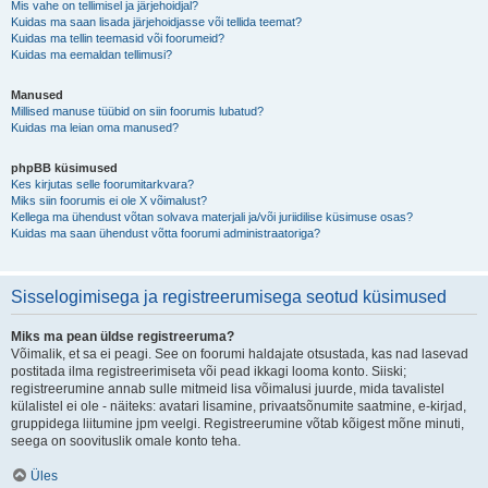
Mis vahe on tellimisel ja järjehoidjal?
Kuidas ma saan lisada järjehoidjasse või tellida teemat?
Kuidas ma tellin teemasid või foorumeid?
Kuidas ma eemaldan tellimusi?
Manused
Millised manuse tüübid on siin foorumis lubatud?
Kuidas ma leian oma manused?
phpBB küsimused
Kes kirjutas selle foorumitarkvara?
Miks siin foorumis ei ole X võimalust?
Kellega ma ühendust võtan solvava materjali ja/või juriidilise küsimuse osas?
Kuidas ma saan ühendust võtta foorumi administraatoriga?
Sisselogimisega ja registreerumisega seotud küsimused
Miks ma pean üldse registreeruma?
Võimalik, et sa ei peagi. See on foorumi haldajate otsustada, kas nad lasevad
postitada ilma registreerimiseta või pead ikkagi looma konto. Siiski;
registreerumine annab sulle mitmeid lisa võimalusi juurde, mida tavalistel
külalistel ei ole - näiteks: avatari lisamine, privaatsõnumite saatmine, e-kirjad,
gruppidega liitumine jpm veelgi. Registreerumine võtab kõigest mõne minuti,
seega on soovituslik omale konto teha.
Üles